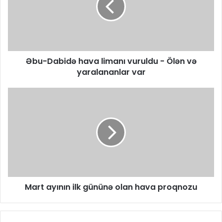
Əbu-Dabidə hava limanı vuruldu - Ölən və
yaralananlar var
Mart ayının ilk gününə olan hava proqnozu