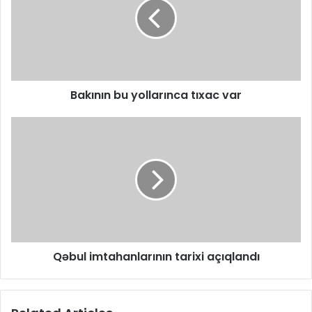
Bakının bu yollarınca tıxac var
Qəbul imtahanlarının tarixi açıqlandı