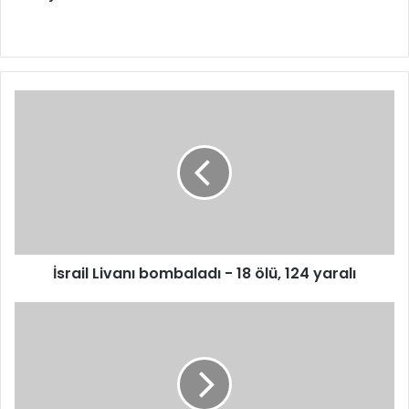
İsrail Livanı bombaladı - 18 ölü, 124 yaralı