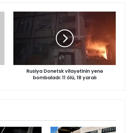
Rusiya Donetsk vilayətinin yenə
bombaladı: 11 ölü, 18 yaralı