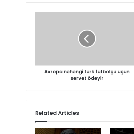
Avropa nəhəngi türk futbolçu üçün
sərvət ödəyir
Related Articles