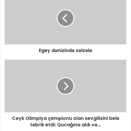
Egey dənizində zəlzələ
Ceyk Olimpiya çempionu olan sevgilisini belə
təbrik etdi: Qucağına aldı və...