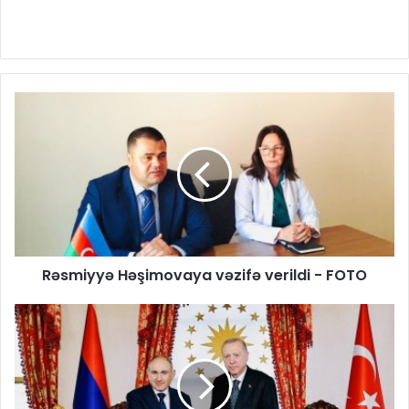
Rəsmiyyə Həşimovaya vəzifə verildi - FOTO