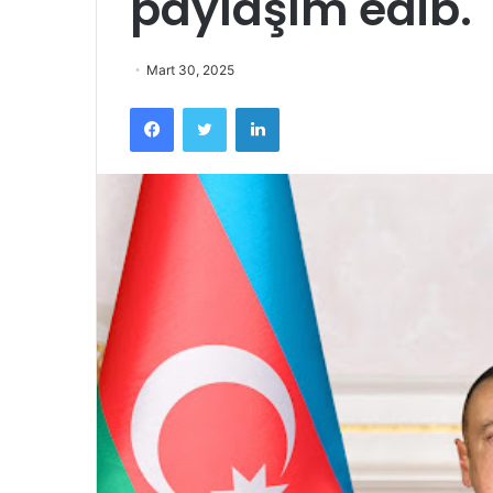
paylaşım edib.
Mart 30, 2025
Facebook
Twitter
LinkedIn