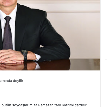
şımında deyilir:
 bütün soydaşlarımıza Ramazan təbriklərimi çatdırır,