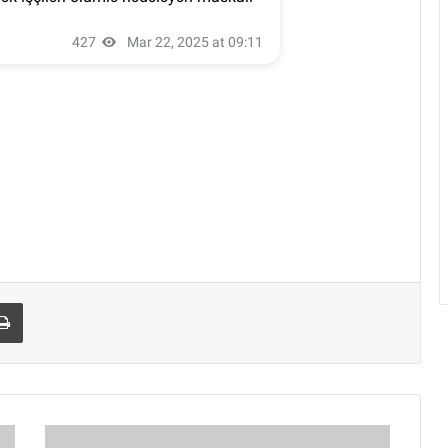
Print