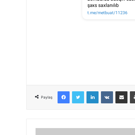
Facebook
Twitter
LinkedIn
VKontakte
Share via Email
Paylaş