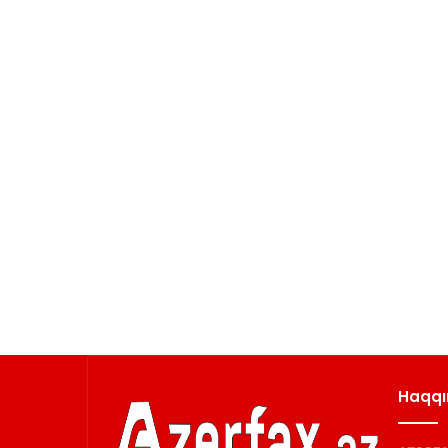
Haqqı