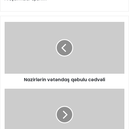
Nazirlərin vətəndaş qəbulu cədvəli