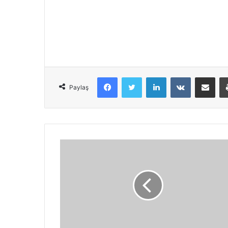
Facebook
Twitter
LinkedIn
VKontakte
Share via Email
Paylaş