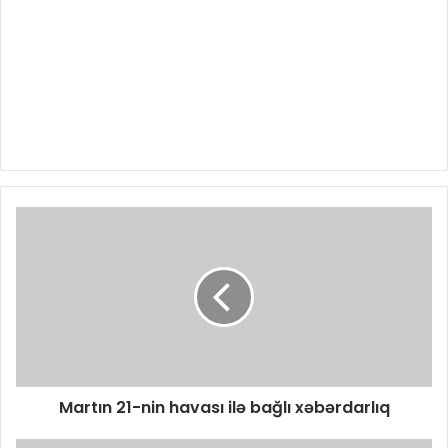
Martın 21-nin havası ilə bağlı xəbərdarlıq