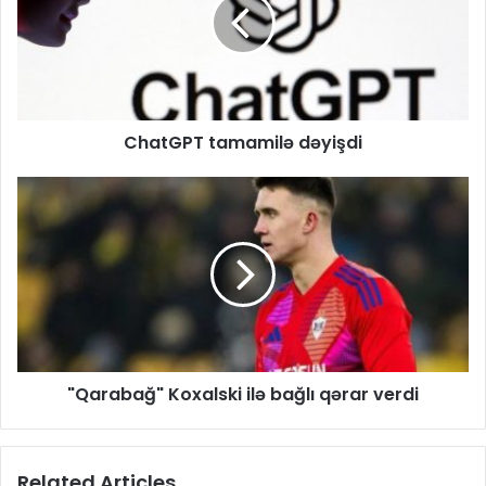
ChatGPT tamamilə dəyişdi
"Qarabağ" Koxalski ilə bağlı qərar verdi
Related Articles