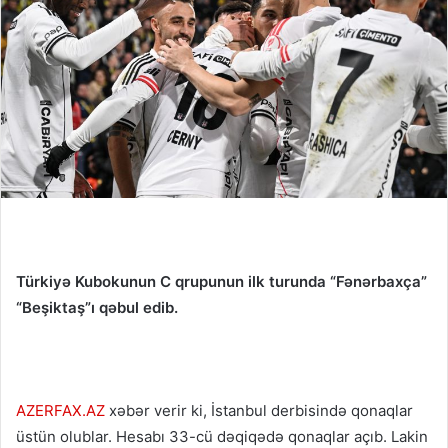
Türkiyə Kubokunun C qrupunun ilk turunda “Fənərbaxça”
“Beşiktaş”ı qəbul edib.
AZERFAX.AZ
xəbər verir ki, İstanbul derbisində qonaqlar
üstün olublar. Hesabı 33-cü dəqiqədə qonaqlar açıb. Lakin