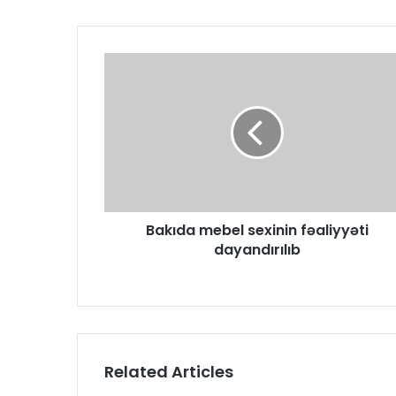
Bakıda mebel sexinin fəaliyyəti
dayandırılıb
Related Articles