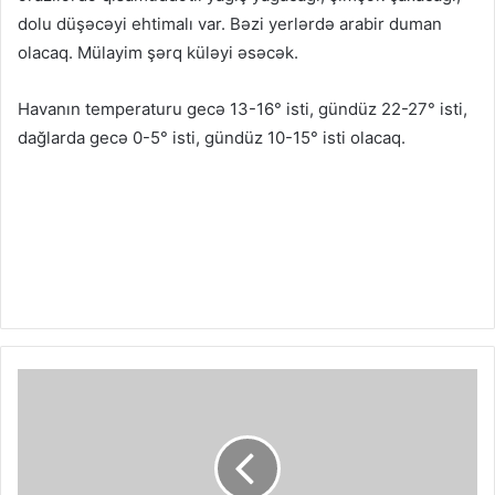
dolu düşəcəyi ehtimalı var. Bəzi yerlərdə arabir duman
olacaq. Mülayim şərq küləyi əsəcək.
Havanın temperaturu gecə 13-16° isti, gündüz 22-27° isti,
dağlarda gecə 0-5° isti, gündüz 10-15° isti olacaq.