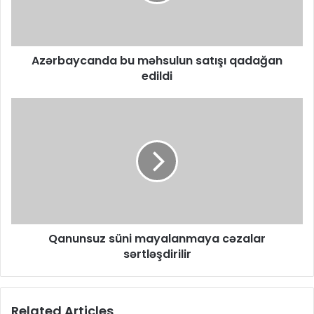
Azərbaycanda bu məhsulun satışı qadağan
edildi
Qanunsuz süni mayalanmaya cəzalar
sərtləşdirilir
Related Articles