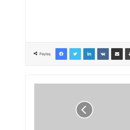
Facebook
Twitter
LinkedIn
VKontakte
Share via Email
Paylaş