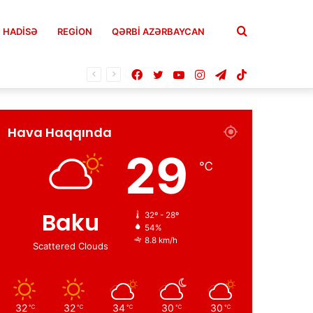
Axtar
HADISƏ
REGION
QƏRBİ AZƏRBAYCAN
Facebook
Twitter
YouTube
Instagram
Telegram
TikTok
Hava Haqqında
29
℃
Baku
32º - 28º
54%
8.8 km/h
Scattered Clouds
32
32
34
30
30
℃
℃
℃
℃
℃