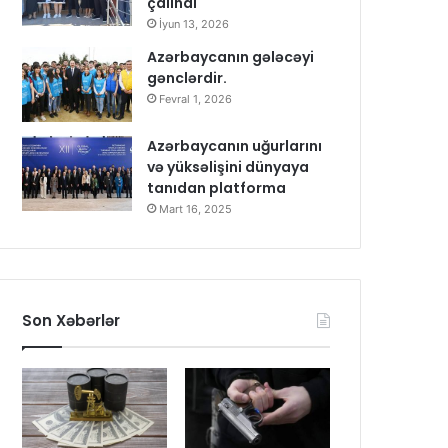
çalındı
İyun 13, 2026
Azərbaycanın gələcəyi
gənclərdir.
Fevral 1, 2026
Azərbaycanın uğurlarını
və yüksəlişini dünyaya
tanıdan platforma
Mart 16, 2025
Son Xəbərlər