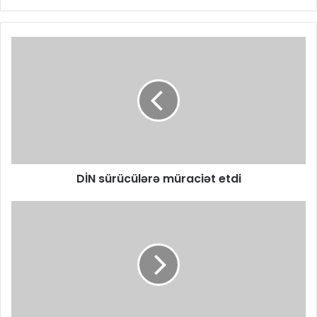
DİN sürücülərə müraciət etdi