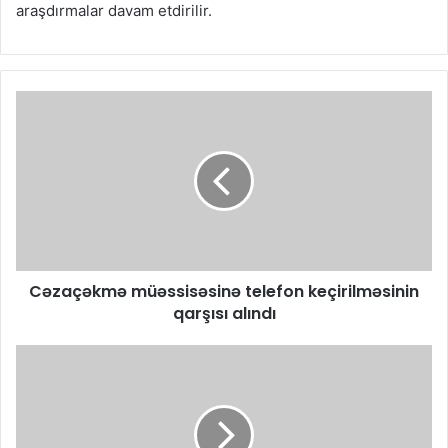
araşdırmalar davam etdirilir.
Cəzaçəkmə müəssisəsinə telefon keçirilməsinin
qarşısı alındı