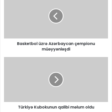
Basketbol üzrə Azərbaycan çempionu
müəyyənləşdi
​Türkiyə Kubokunun qalibi məlum oldu