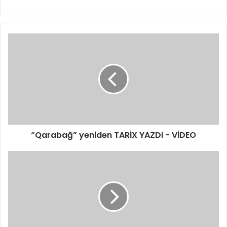
“Qarabağ” yenidən TARİX YAZDI - VİDEO