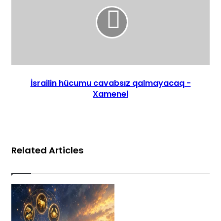
İsrailin hücumu cavabsız qalmayacaq -
Xamenei
Related Articles