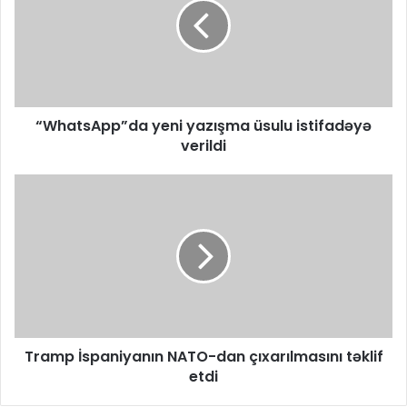
“WhatsApp”da yeni yazışma üsulu istifadəyə
verildi
Tramp İspaniyanın NATO-dan çıxarılmasını təklif
etdi