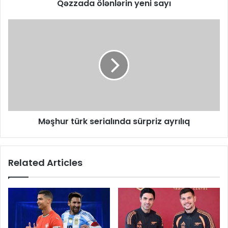
Qəzzada ölənlərin yeni sayı
Məşhur türk serialında sürpriz ayrılıq
Related Articles