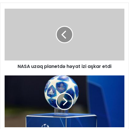
​NASA uzaq planetdə həyat izi aşkar etdi