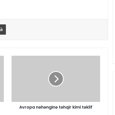
Print
Avropa nəhənginə təhqir kimi təklif