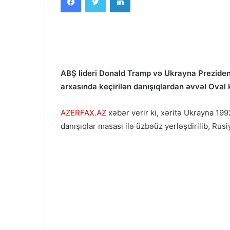
ABŞ lideri Donald Tramp və Ukrayna Prezident
arxasında keçirilən danışıqlardan əvvəl Oval
AZERFAX.AZ
xəbər verir ki, xəritə Ukrayna
1992
danışıqlar masası ilə üzbəüz yerləşdirilib, Rusiy