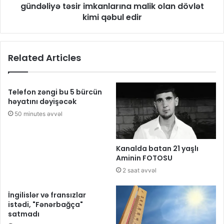
gündəliyə təsir imkanlarına malik olan dövlət
kimi qəbul edir
Related Articles
Telefon zəngi bu 5 bürcün
həyatını dəyişəcək
50 minutes əvvəl
Kanalda batan 21 yaşlı
Aminin FOTOSU
2 saat əvvəl
İngilislər və fransızlar
istədi, "Fənərbağça"
satmadı