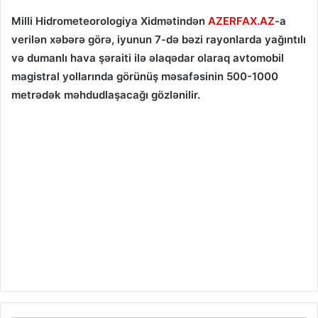
Milli Hidrometeorologiya Xidmətindən
AZERFAX.AZ
-a
verilən xəbərə görə, iyunun 7-də bəzi rayonlarda yağıntılı
və dumanlı hava şəraiti ilə əlaqədar olaraq avtomobil
magistral yollarında görünüş məsafəsinin 500-1000
metrədək məhdudlaşacağı gözlənilir.