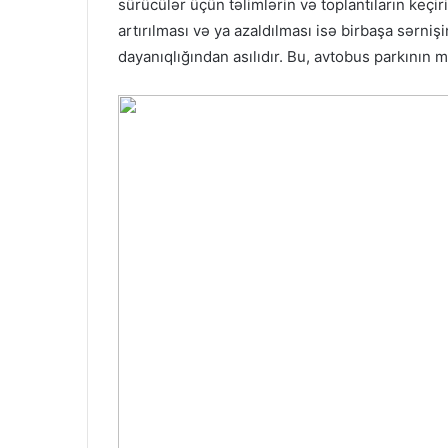
sürücülər üçün təlimlərin və toplantıların keç
artırılması və ya azaldılması isə birbaşa sərniş
dayanıqlığından asılıdır. Bu, avtobus parkının 