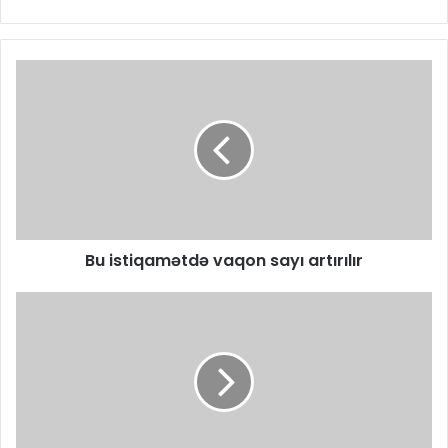
Bu istiqamətdə vaqon sayı artırılır