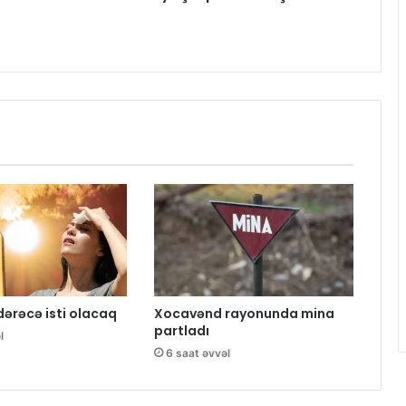
dərəcə isti olacaq
Xocavənd rayonunda mina
partladı
l
6 saat əvvəl