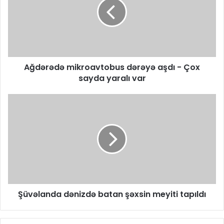
Ağdərədə mikroavtobus dərəyə aşdı - Çox
sayda yaralı var
Şüvəlanda dənizdə batan şəxsin meyiti tapıldı