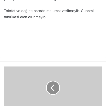
Tələfat və dağıntı barədə məlumat verilməyib. Sunami
təhlükəsi elan olunmayıb.