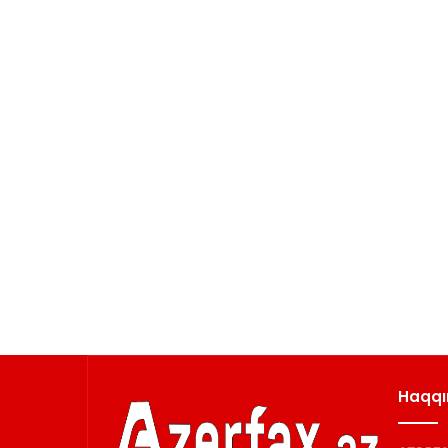
Haqqı