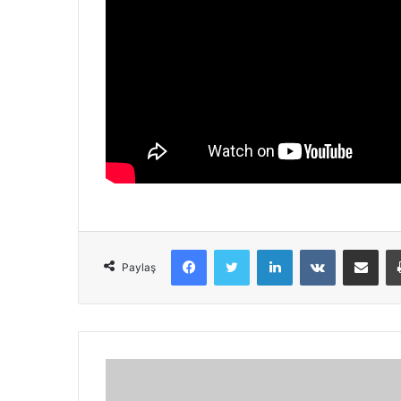
Facebook
Twitter
LinkedIn
VKontakte
Share via Em
Paylaş