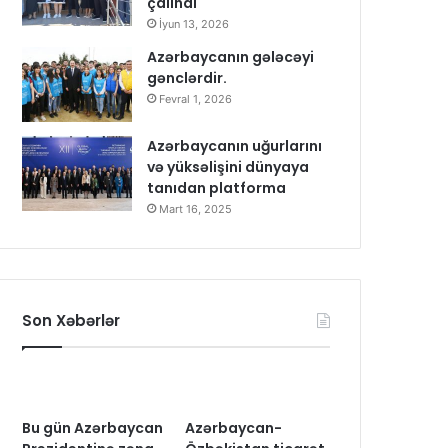
çalındı
İyun 13, 2026
Azərbaycanın gələcəyi
gənclərdir.
Fevral 1, 2026
Azərbaycanın uğurlarını
və yüksəlişini dünyaya
tanıdan platforma
Mart 16, 2025
Son Xəbərlər
Bu gün Azərbaycan
Azərbaycan-