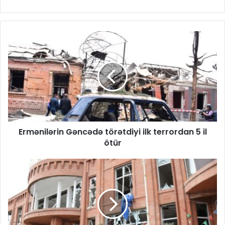
Ermənilərin Gəncədə törətdiyi ilk terrordan 5 il
ötür