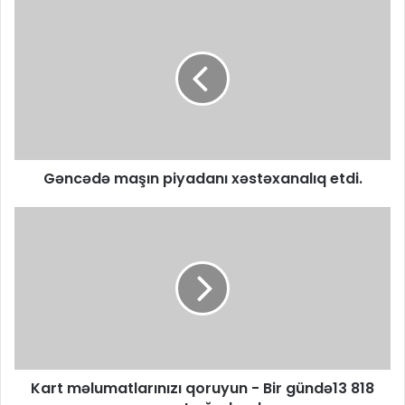
Gəncədə maşın piyadanı xəstəxanalıq etdi.
Kart məlumatlarınızı qoruyun - Bir gündə13 818