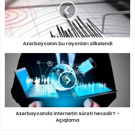
Azərbaycanın bu rayonları silkələndi
Azərbaycanda internetin sürəti necədir? -
Açıqlama