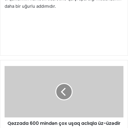
daha bir uğurlu addımıdır.
Qəzzada 600 mindən çox uşaq aclıqla üz-üzədir