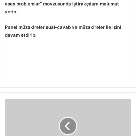
əsas problemlər” mövzusunda iştirakçılara məlumat
verib.
Panel müzakirələr sual-cavab və müzakirələr ilə işini
davam etdirib.