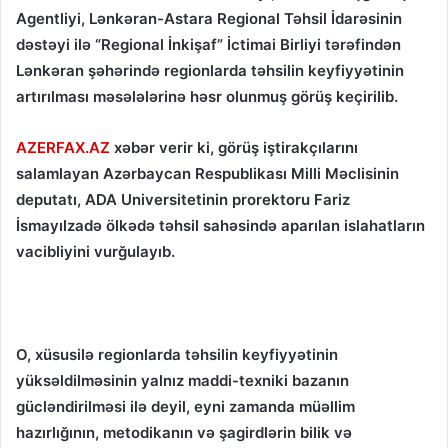
Agentliyi, Lənkəran-Astara Regional Təhsil İdarəsinin
dəstəyi ilə “Regional İnkişaf” İctimai Birliyi tərəfindən
Lənkəran şəhərində regionlarda təhsilin keyfiyyətinin
artırılması məsələlərinə həsr olunmuş görüş keçirilib.
AZERFAX.AZ
xəbər verir ki, görüş iştirakçılarını
salamlayan Azərbaycan Respublikası Milli Məclisinin
deputatı, ADA Universitetinin prorektoru Fariz
İsmayılzadə ölkədə təhsil sahəsində aparılan islahatların
vacibliyini vurğulayıb.
O, xüsusilə regionlarda təhsilin keyfiyyətinin
yüksəldilməsinin yalnız maddi-texniki bazanın
gücləndirilməsi ilə deyil, eyni zamanda müəllim
hazırlığının, metodikanın və şagirdlərin bilik və