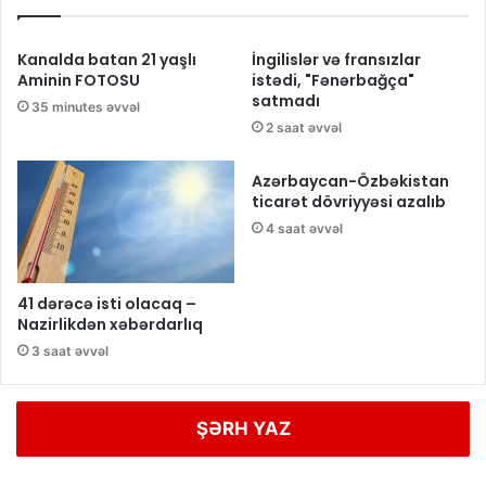
Kanalda batan 21 yaşlı
İngilislər və fransızlar
Aminin FOTOSU
istədi, "Fənərbağça"
satmadı
35 minutes əvvəl
2 saat əvvəl
Azərbaycan-Özbəkistan
ticarət dövriyyəsi azalıb
4 saat əvvəl
41 dərəcə isti olacaq –
Nazirlikdən xəbərdarlıq
3 saat əvvəl
ŞƏRH YAZ