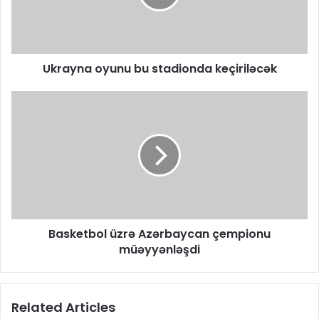
Ukrayna oyunu bu stadionda keçiriləcək
Basketbol üzrə Azərbaycan çempionu
müəyyənləşdi
Related Articles