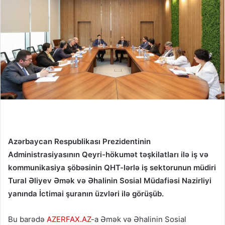
Azərbaycan Respublikası Prezidentinin
Administrasiyasının Qeyri-hökumət təşkilatları ilə iş və
kommunikasiya şöbəsinin QHT-lərlə iş sektorunun müdiri
Tural Əliyev Əmək və Əhalinin Sosial Müdafiəsi Nazirliyi
yanında İctimai şuranın üzvləri ilə görüşüb.
Bu barədə
AZERFAX.AZ
-a Əmək və Əhalinin Sosial