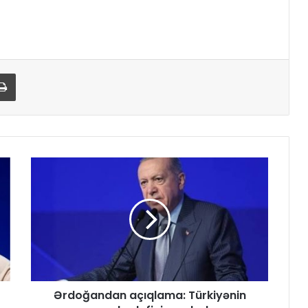
Print
Ərdoğandan açıqlama: Türkiyənin