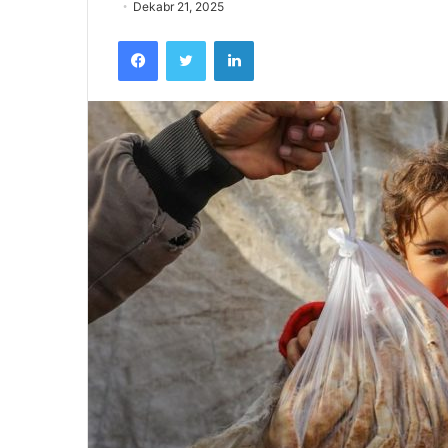
Dekabr 21, 2025
Facebook
Twitter
LinkedIn