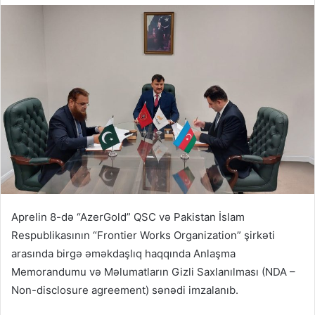
Aprelin 8-də “AzerGold” QSC və Pakistan İslam
Respublikasının “Frontier Works Organization” şirkəti
arasında birgə əməkdaşlıq haqqında Anlaşma
Memorandumu və Məlumatların Gizli Saxlanılması (NDA –
Non-disclosure agreement) sənədi imzalanıb.