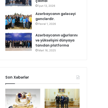
çalındı
İyun 13, 2026
Azərbaycanın gələcəyi
gənclərdir.
Fevral 1, 2026
Azərbaycanın uğurlarını
və yüksəlişini dünyaya
tanıdan platforma
Mart 16, 2025
Son Xəbərlər