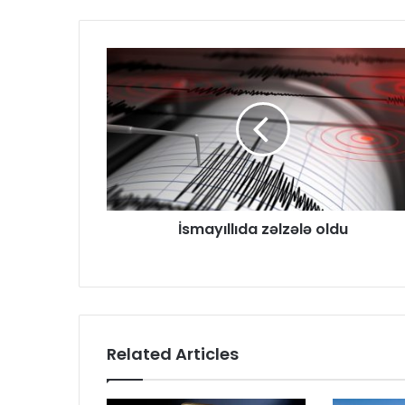
İsmayıllıda zəlzələ oldu
Related Articles