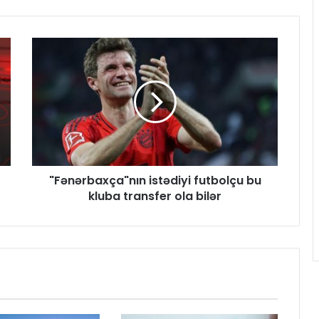
"Fənərbaxça"nın istədiyi futbolçu bu
kluba transfer ola bilər