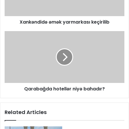
Xankəndidə əmək yarmarkası keçirilib
Qarabağda hotellər niyə bahadır?
Related Articles