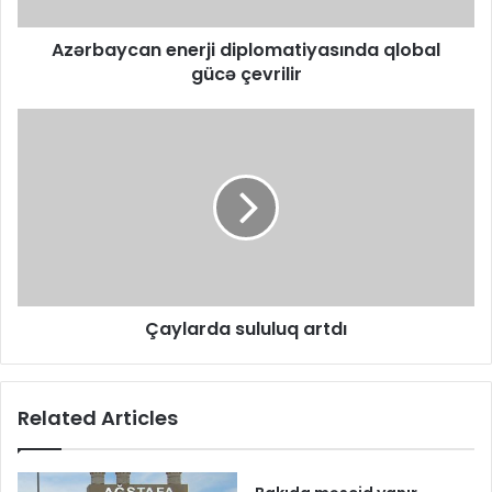
Azərbaycan enerji diplomatiyasında qlobal
gücə çevrilir
Çaylarda sululuq artdı
Related Articles