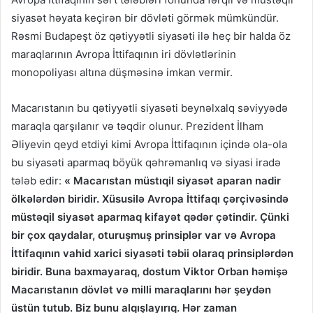
siyasət həyata keçirən bir dövləti görmək mümkündür.
Rəsmi Budapeşt öz qətiyyətli siyasəti ilə heç bir halda öz
maraqlarının Avropa İttifaqının iri dövlətlərinin
monopoliyası altına düşməsinə imkan vermir.
Macarıstanın bu qətiyyətli siyasəti beynəlxalq səviyyədə
maraqla qarşılanır və təqdir olunur. Prezident İlham
Əliyevin qeyd etdiyi kimi Avropa İttifaqının içində ola-ola
bu siyasəti aparmaq böyük qəhrəmanlıq və siyasi iradə
tələb edir:
« Macarıstan müstıqil siyasət aparan nadir
ölkələrdən biridir. Xüsusilə Avropa İttifaqı çərçivəsində
müstəqil siyasət aparmaq kifayət qədər çətindir. Çünki
bir çox qaydalar, oturuşmuş prinsiplər var və Avropa
İttifaqının vahid xarici siyasəti təbii olaraq prinsiplərdən
biridir. Buna baxmayaraq, dostum Viktor Orban həmişə
Macarıstanın dövlət və milli maraqlarını hər şeydən
üstün tutub. Biz bunu alqışlayırıq. Hər zaman