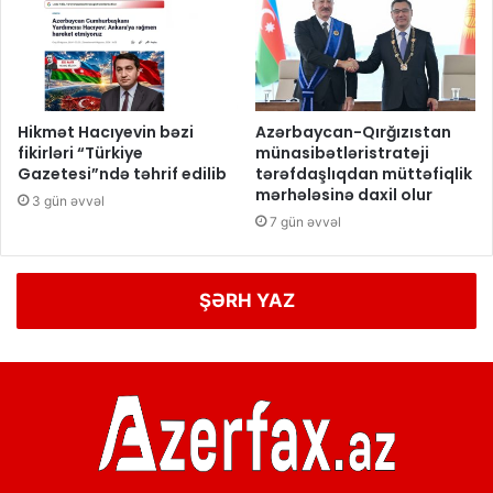
Hikmət Hacıyevin bəzi
Azərbaycan-Qırğızıstan
fikirləri “Türkiye
münasibətləristrateji
Gazetesi”ndə təhrif edilib
tərəfdaşlıqdan müttəfiqlik
mərhələsinə daxil olur
3 gün əvvəl
7 gün əvvəl
ŞƏRH YAZ