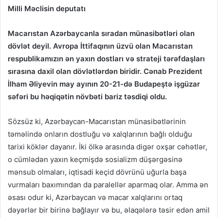
Milli Məclisin deputatı
Macarıstan Azərbaycanla sıradan münasibətləri olan
dövlət deyil. Avropa İttifaqının üzvü olan Macarıstan
respublikamızın ən yaxın dostları və strateji tərəfdaşları
sırasına daxil olan dövlətlərdən biridir. Cənab Prezident
İlham Əliyevin may ayının 20-21-də Budapeştə işgüzar
səfəri bu həqiqətin növbəti bariz təsdiqi oldu.
Sözsüz ki, Azərbaycan-Macarıstan münasibətlərinin
təməlində onların dostluğu və xalqlarının bağlı olduğu
tarixi köklər dayanır. İki ölkə arasında digər oxşar cəhətlər,
o cümlədən yaxın keçmişdə sosializm düşərgəsinə
mənsub olmaları, iqtisadi keçid dövrünü uğurla başa
vurmaları baxımından da paralellər aparmaq olar. Amma ən
əsası odur ki, Azərbaycan və macar xalqlarını ortaq
dəyərlər bir birinə bağlayır və bu, əlaqələrə təsir edən amil