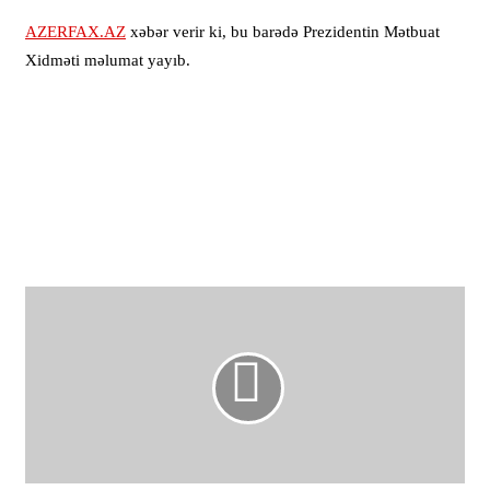
AZERFAX.AZ
xəbər verir ki, bu barədə Prezidentin Mətbuat
Xidməti məlumat yayıb.