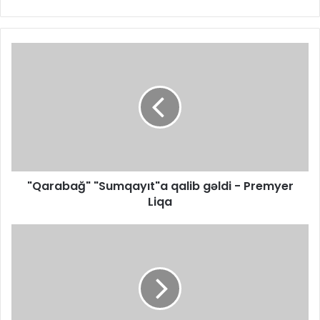
"Qarabağ" "Sumqayıt"a qalib gəldi - Premyer
Liqa