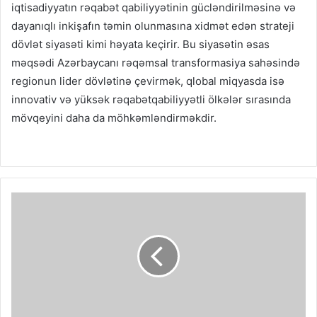
iqtisadiyyatın rəqabət qabiliyyətinin gücləndirilməsinə və
dayanıqlı inkişafın təmin olunmasına xidmət edən strateji
dövlət siyasəti kimi həyata keçirir. Bu siyasətin əsas
məqsədi Azərbaycanı rəqəmsal transformasiya sahəsində
regionun lider dövlətinə çevirmək, qlobal miqyasda isə
innovativ və yüksək rəqabətqabiliyyətli ölkələr sırasında
mövqeyini daha da möhkəmləndirməkdir.