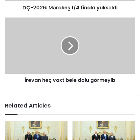
DÇ-2026: Mərakeş 1/4 finala yüksəldi
İrəvan heç vaxt belə dolu görməyib
Related Articles