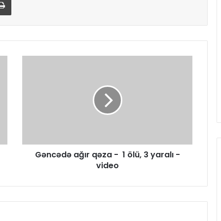
Gəncədə ağır qəza - 1 ölü, 3 yaralı -
video